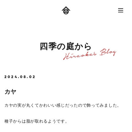
四
季
の
庭
か
ら
2024.08.02
カヤ
カヤの実が丸くてかわいい感じだったので飾ってみました。
種子からは脂が取れるようです。