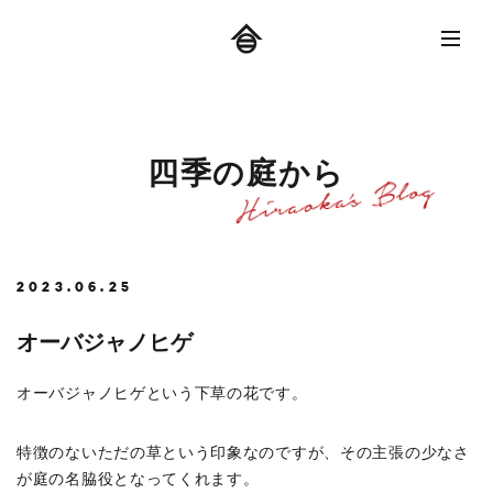
四
季
の
庭
か
ら
2023.06.25
オーバジャノヒゲ
オーバジャノヒゲという下草の花です。
特徴のないただの草という印象なのですが、その主張の少なさ
が庭の名脇役となってくれます。