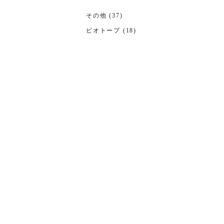
その他 (37)
ビオトープ (18)