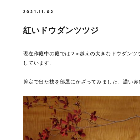
2021.11.02
紅いドウダンツツジ
現在作庭中の庭では２m越えの大きなドウダンツ
しています。
剪定で出た枝を部屋にかざってみました。濃い赤