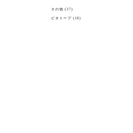
その他 (37)
ビオトープ (18)