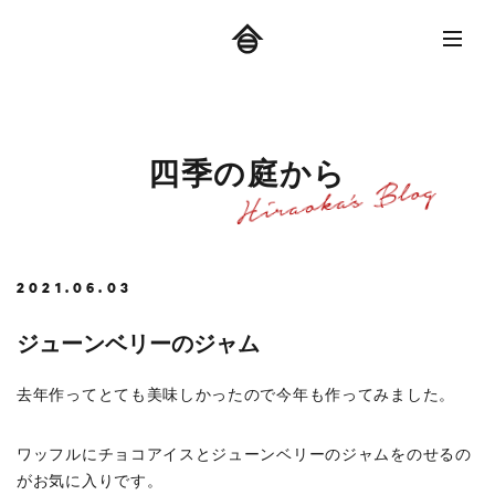
四
季
の
庭
か
ら
2021.06.03
ジューンベリーのジャム
去年作ってとても美味しかったので今年も作ってみました。
ワッフルにチョコアイスとジューンベリーのジャムをのせるの
がお気に入りです。