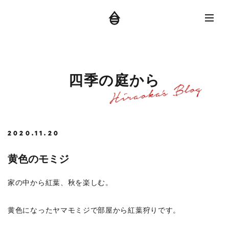
四
季
の
庭
か
ら
2020.11.20
黄色のモミジ
家の中から紅葉、秋を楽しむ。
黄色になったヤマモミジで部屋から紅葉狩りです。