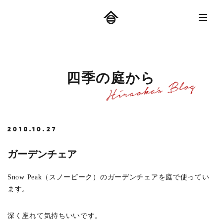
四
季
の
庭
か
ら
2018.10.27
ガーデンチェア
Snow Peak（スノーピーク）のガーデンチェアを庭で使ってい
ます。
深く座れて気持ちいいです。