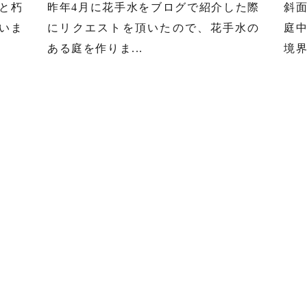
と朽
昨年4月に花手水をブログで紹介した際
斜
いま
にリクエストを頂いたので、花手水の
庭
ある庭を作りま...
境界
2023.01.30
2022