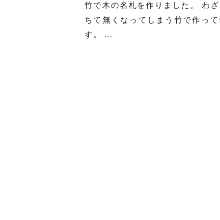
竹で木の名札を作りました。 わざ
ちて無くなってしまう竹で作って
す。 ...
2023.03.19